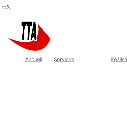
tta61
Accueil
Services
Réalis