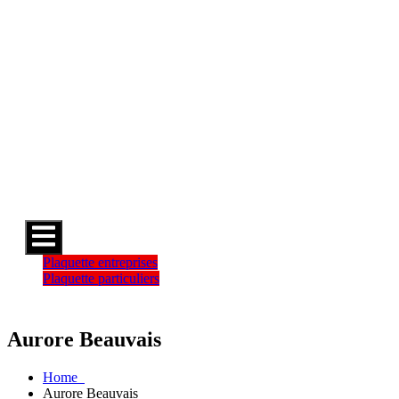
Hamburger
Toggle
Menu
Plaquette entreprises
Plaquette particuliers
Aurore Beauvais
Home
Aurore Beauvais