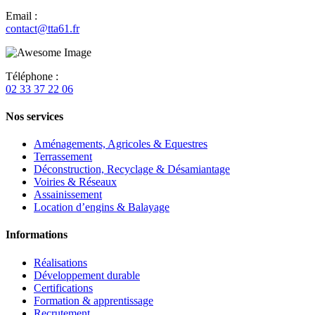
Email :
contact@tta61.fr
Téléphone :
02 33 37 22 06
Nos services
Aménagements, Agricoles & Equestres
Terrassement
Déconstruction, Recyclage & Désamiantage
Voiries & Réseaux
Assainissement
Location d’engins & Balayage
Informations
Réalisations
Développement durable
Certifications
Formation & apprentissage
Recrutement